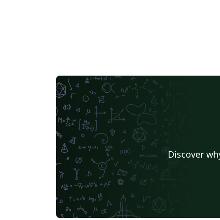
Discover why