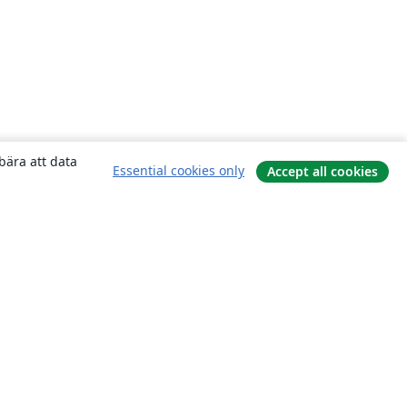
bära att data
Essential cookies only
Accept all cookies