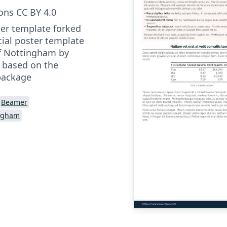
ns CC BY 4.0
ter template forked
cial poster template
of Nottingham by
 based on the
package
Beamer
ingham