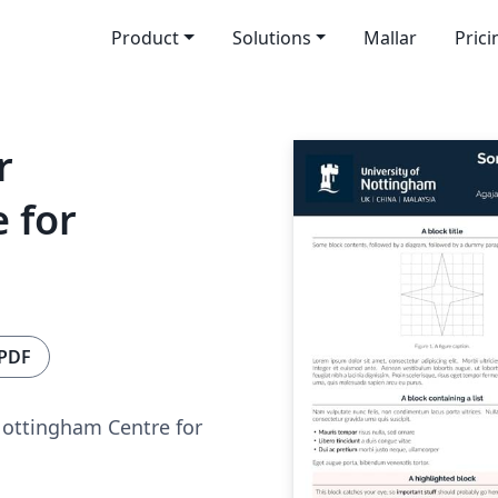
Product
Solutions
Mallar
Prici
r
 for
 PDF
Nottingham Centre for