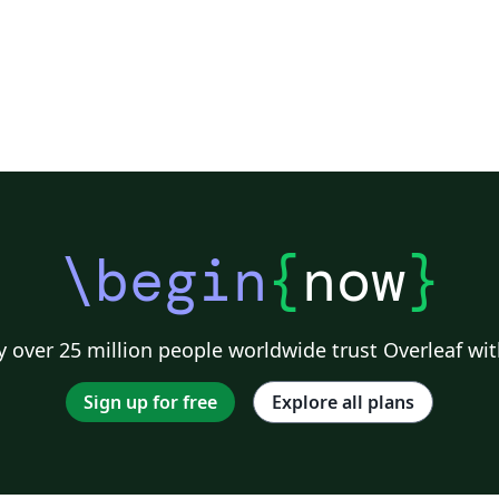
\begin
{
now
}
 over 25 million people worldwide trust Overleaf wit
Sign up for free
Explore all plans