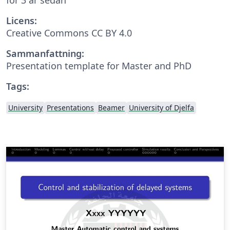
Licens:
Creative Commons CC BY 4.0
Sammanfattning:
Presentation template for Master and PhD
Tags:
University
Presentations
Beamer
University of Djelfa