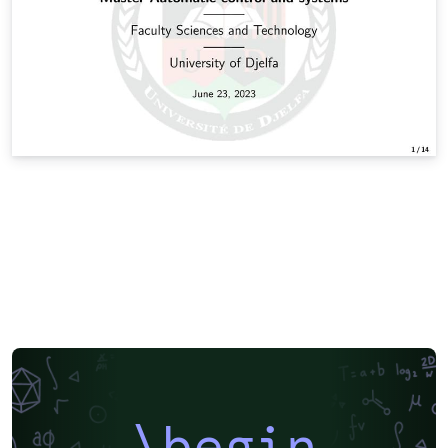
\begin