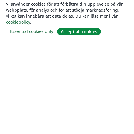
Vi använder cookies för att förbättra din upplevelse på vår
webbplats, för analys och för att stödja marknadsföring,
vilket kan innebära att data delas. Du kan läsa mer i vår
cookiepolicy
.
Essential cookies only
Accept all cookies
Om
About us
Careers
Blogg
Solutions