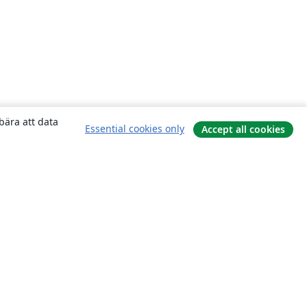
bära att data
Essential cookies only
Accept all cookies