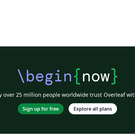
\begin
{
now
}
 over 25 million people worldwide trust Overleaf wit
Sign up for free
Explore all plans