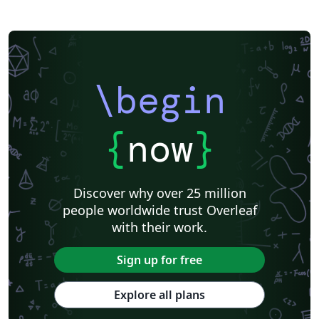
\begin
{
now
}
Discover why over 25 million
people worldwide trust Overleaf
with their work.
Sign up for free
Explore all plans