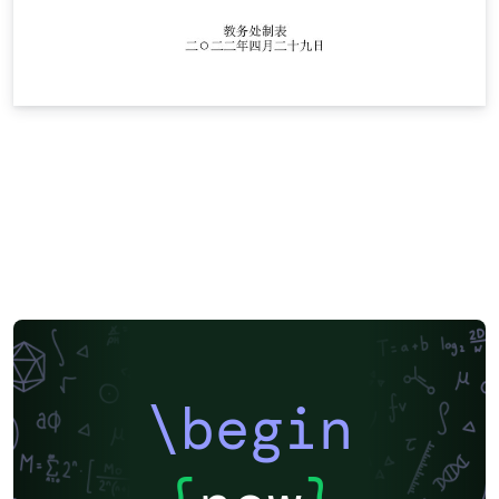
\begin