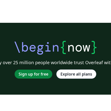
\begin
{
now
}
 over 25 million people worldwide trust Overleaf wit
Sign up for free
Explore all plans