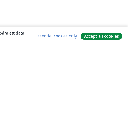
bära att data
Essential cookies only
Accept all cookies