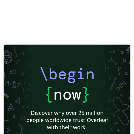
\begin
{
now
}
Discover why over 25 million
people worldwide trust Overleaf
with their work.