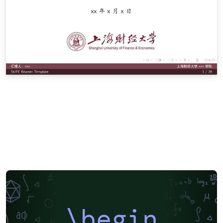
\begin