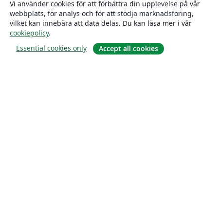
Vi använder cookies för att förbättra din upplevelse på vår
webbplats, för analys och för att stödja marknadsföring,
vilket kan innebära att data delas. Du kan läsa mer i vår
cookiepolicy
.
Essential cookies only
Accept all cookies
Om
About us
Careers
Blogg
Solutions