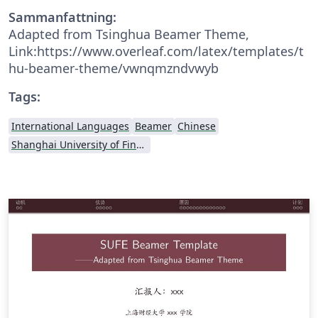
Sammanfattning:
Adapted from Tsinghua Beamer Theme,
Link:https://www.overleaf.com/latex/templates/t
hu-beamer-theme/vwnqmzndvwyb
Tags:
International Languages
Beamer
Chinese
Shanghai University of Finance and Economics