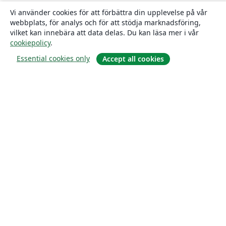
Vi använder cookies för att förbättra din upplevelse på vår
webbplats, för analys och för att stödja marknadsföring,
vilket kan innebära att data delas. Du kan läsa mer i vår
cookiepolicy
.
Essential cookies only
Accept all cookies
Om
About us
Careers
Blogg
Solutions