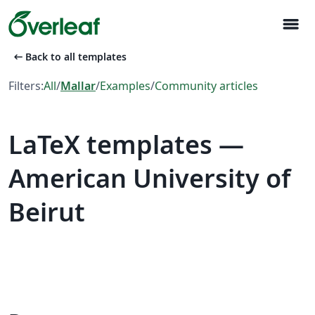
menu
arrow_left_alt
Back to all templates
Filters:
All
/
Mallar
/
Examples
/
Community articles
LaTeX templates —
American University of
Beirut