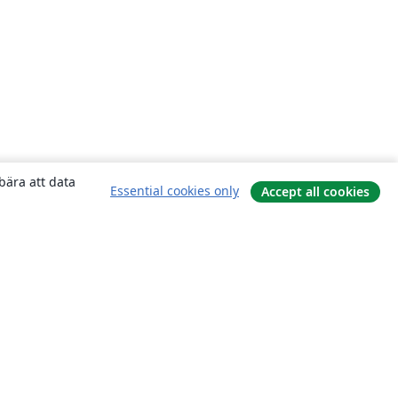
bära att data
Essential cookies only
Accept all cookies