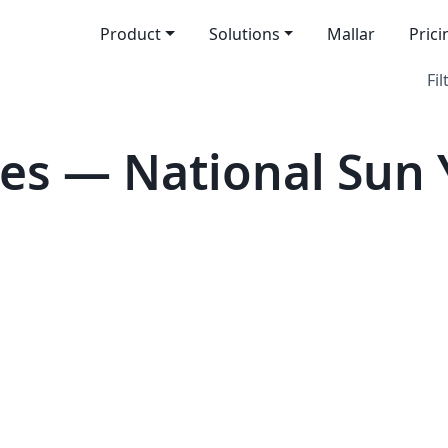
Product
Solutions
Mallar
Prici
Fil
es — National Sun 