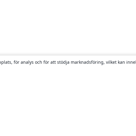
plats, för analys och för att stödja marknadsföring, vilket kan inne
Om
About us