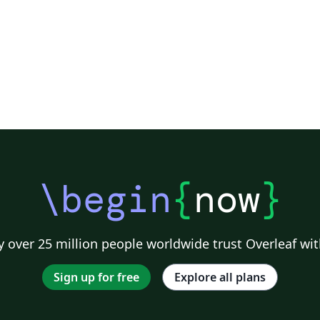
\begin
{
now
}
 over 25 million people worldwide trust Overleaf wit
Sign up for free
Explore all plans