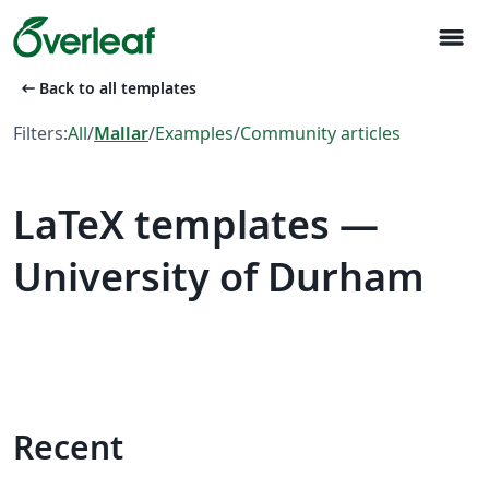
menu
arrow_left_alt
Back to all templates
Filters:
All
/
Mallar
/
Examples
/
Community articles
LaTeX templates —
University of Durham
Recent