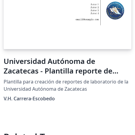
Universidad Autónoma de
Zacatecas - Plantilla reporte de
laboratorio
Plantilla para creación de reportes de laboratorio de la
Universidad Autónoma de Zacatecas
V.H. Carrera-Escobedo