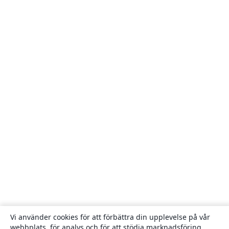
Vi använder cookies för att förbättra din upplevelse på vår
webbplats, för analys och för att stödja marknadsföring,