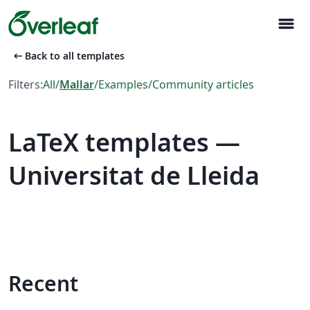
menu
arrow_left_alt
Back to all templates
Filters:
All
/
Mallar
/
Examples
/
Community articles
LaTeX templates —
Universitat de Lleida
Recent