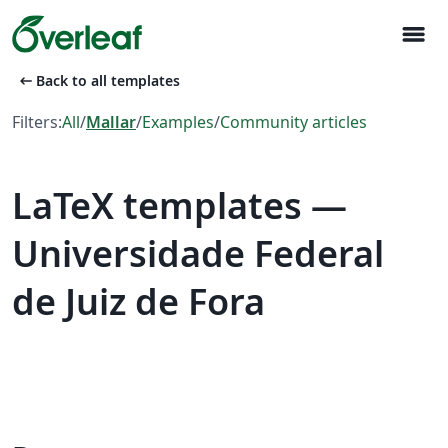
menu
arrow_left_alt
Back to all templates
Filters:
All
/
Mallar
/
Examples
/
Community articles
LaTeX templates —
Universidade Federal
de Juiz de Fora