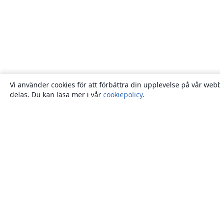
Vi använder cookies för att förbättra din upplevelse på vår webb
delas. Du kan läsa mer i vår
cookiepolicy
.