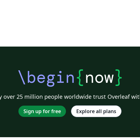
\begin
{
now
}
 over 25 million people worldwide trust Overleaf wit
Sign up for free
Explore all plans