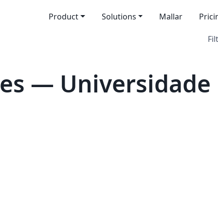
Product
Solutions
Mallar
Prici
Fil
es — Universidade 