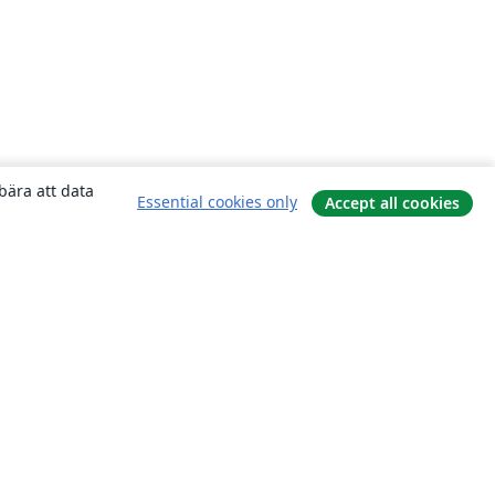
bära att data
Essential cookies only
Accept all cookies