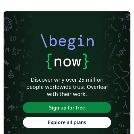
\begin
{
now
}
Discover why over 25 million
people worldwide trust Overleaf
with their work.
Sign up for free
Explore all plans