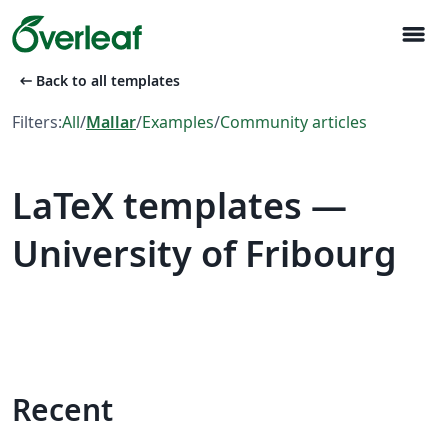
menu
arrow_left_alt
Back to all templates
Filters:
All
/
Mallar
/
Examples
/
Community articles
LaTeX templates —
University of Fribourg
Recent