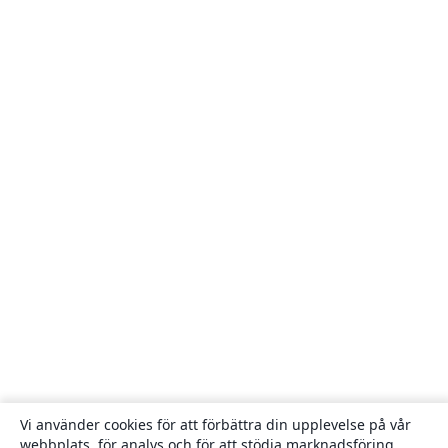
Vi använder cookies för att förbättra din upplevelse på vår
webbplats, för analys och för att stödja marknadsföring,