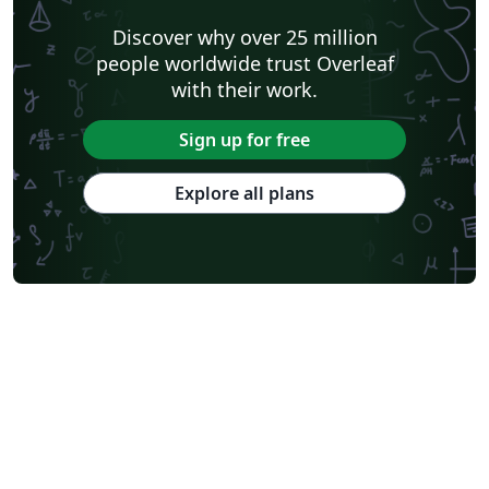
Discover why over 25 million
people worldwide trust Overleaf
with their work.
Sign up for free
Explore all plans