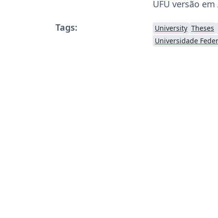
UFU versão em
Tags:
University
Theses