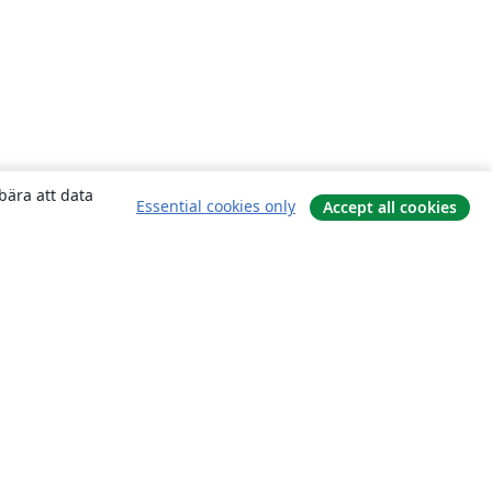
bära att data
Essential cookies only
Accept all cookies