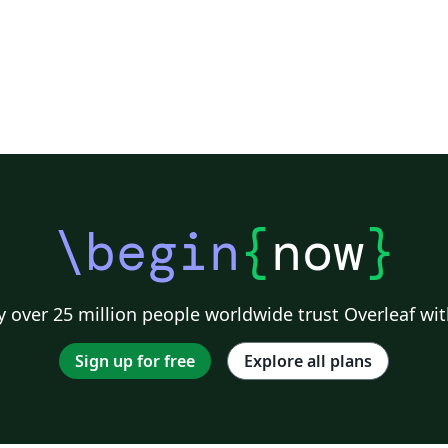
\begin
{
now
}
 over 25 million people worldwide trust Overleaf wit
Sign up for free
Explore all plans