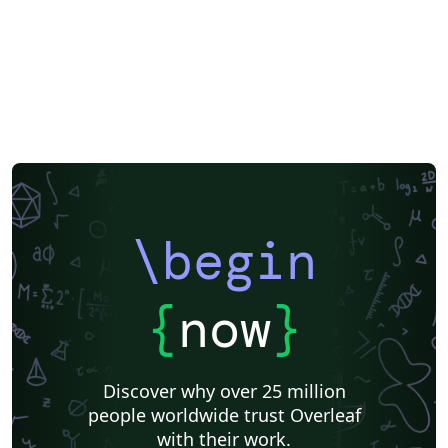
\begin
{
now
}
Discover why over 25 million
people worldwide trust Overleaf
with their work.