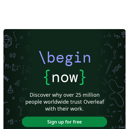
\begin
{
now
}
Discover why over 25 million
people worldwide trust Overleaf
with their work.
Sign up for free