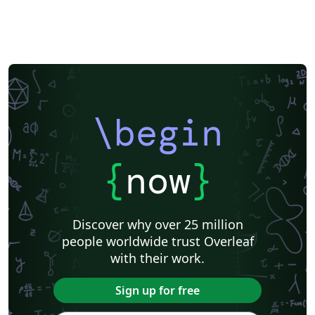
\begin
{
now
}
Discover why over 25 million
people worldwide trust Overleaf
with their work.
Sign up for free