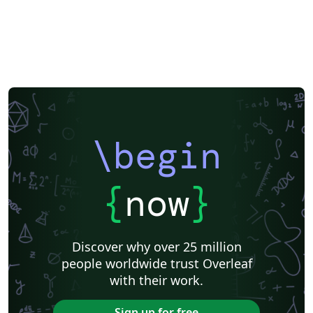
\begin
{
now
}
Discover why over 25 million
people worldwide trust Overleaf
with their work.
Sign up for free