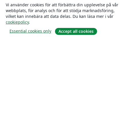
Vi använder cookies för att förbättra din upplevelse på vår
webbplats, för analys och för att stödja marknadsföring,
vilket kan innebära att data delas. Du kan läsa mer i vår
cookiepolicy
.
Essential cookies only
Accept all cookies
Om
About us
Careers
Blogg
Solutions