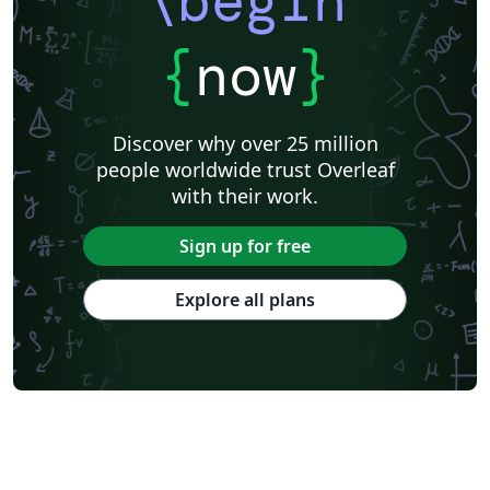
\begin
{
now
}
Discover why over 25 million
people worldwide trust Overleaf
with their work.
Sign up for free
Explore all plans