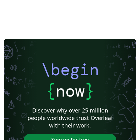
\begin
{
now
}
Discover why over 25 million
people worldwide trust Overleaf
with their work.
Sign up for free