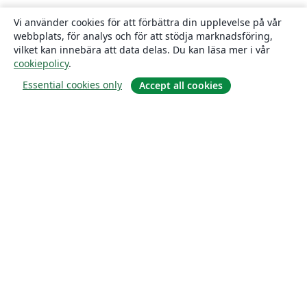
Vi använder cookies för att förbättra din upplevelse på vår
webbplats, för analys och för att stödja marknadsföring,
vilket kan innebära att data delas. Du kan läsa mer i vår
cookiepolicy
.
Essential cookies only
Accept all cookies
Om
About us
Careers
Blogg