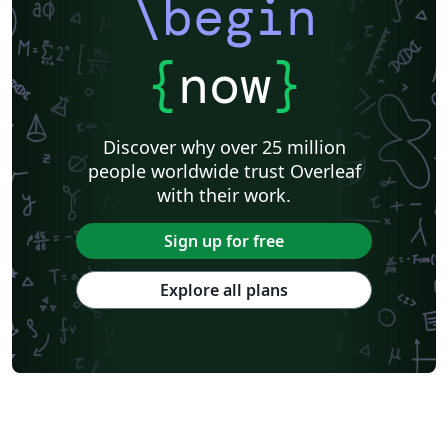
\begin
{
now
}
Discover why over 25 million
people worldwide trust Overleaf
with their work.
Sign up for free
Explore all plans