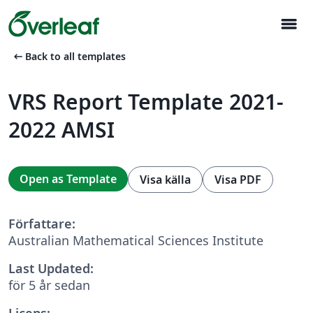
menu
arrow_left_alt
Back to all templates
VRS Report Template 2021-
2022 AMSI
Open as Template
Visa källa
Visa PDF
Författare:
Australian Mathematical Sciences Institute
Last Updated:
för 5 år sedan
Licens: