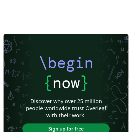
\begin
{
now
}
Discover why over 25 million
people worldwide trust Overleaf
with their work.
Sign up for free