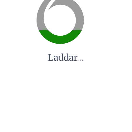
Laddar
.
.
.