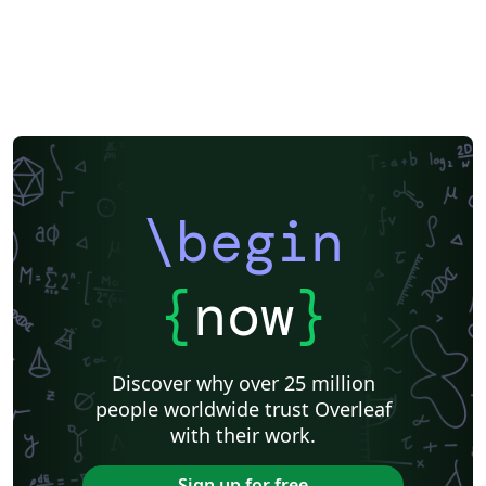
\begin
{
now
}
Discover why over 25 million
people worldwide trust Overleaf
with their work.
Sign up for free