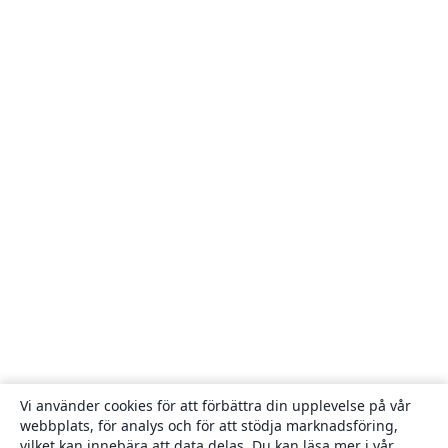
Vi använder cookies för att förbättra din upplevelse på vår
webbplats, för analys och för att stödja marknadsföring,
vilket kan innebära att data delas. Du kan läsa mer i vår