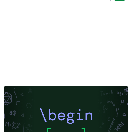
\begin