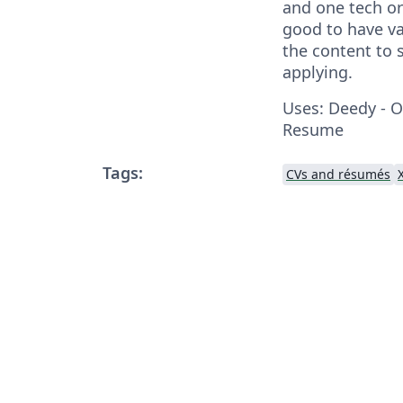
and one tech or
good to have va
the content to 
applying.
Uses: Deedy - 
Resume
Tags:
CVs and résumés