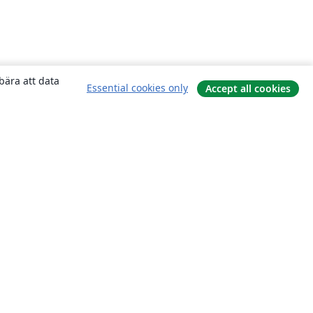
bära att data
Essential cookies only
Accept all cookies