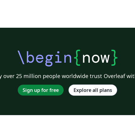
\begin
{
now
}
 over 25 million people worldwide trust Overleaf wit
Sign up for free
Explore all plans