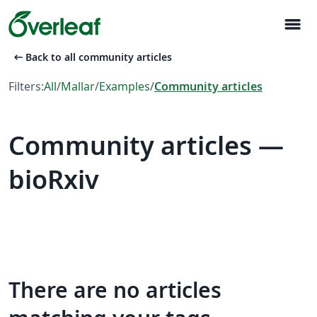
menu
arrow_left_alt
Back to all community articles
Filters:
All
/
Mallar
/
Examples
/
Community articles
Community articles —
bioRxiv
There are no articles