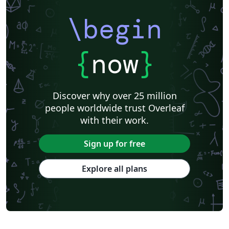
\begin
{
now
}
Discover why over 25 million
people worldwide trust Overleaf
with their work.
Sign up for free
Explore all plans