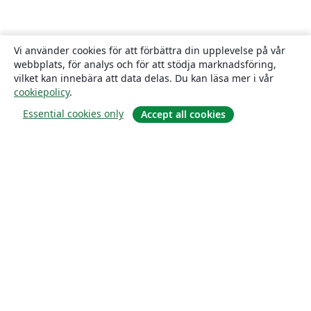
Vi använder cookies för att förbättra din upplevelse på vår
webbplats, för analys och för att stödja marknadsföring,
vilket kan innebära att data delas. Du kan läsa mer i vår
cookiepolicy
.
Essential cookies only
Accept all cookies
Om
About us
Careers
Blogg