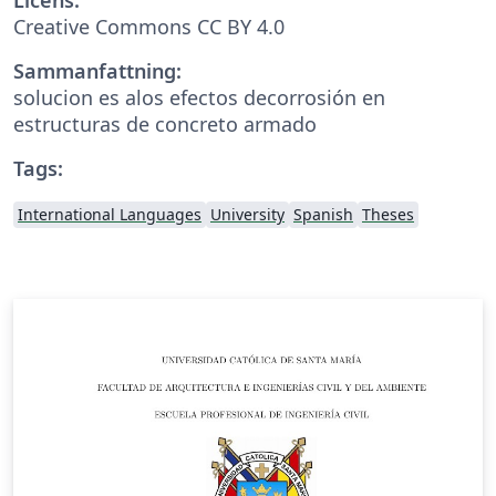
Creative Commons CC BY 4.0
Sammanfattning:
solucion es alos efectos decorrosión en
estructuras de concreto armado
Tags:
International Languages
University
Spanish
Theses