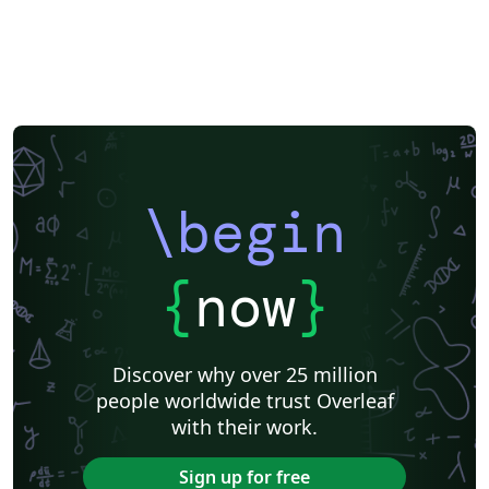
\begin
{
now
}
Discover why over 25 million
people worldwide trust Overleaf
with their work.
Sign up for free