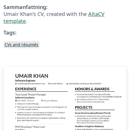
Sammanfattning:
Umair Khan's CV, created with the
AltaCV
template
.
Tags:
CVs and résumés