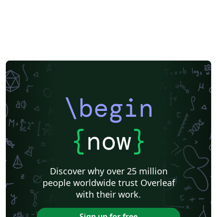
\begin
{
now
}
Discover why over 25 million
people worldwide trust Overleaf
with their work.
Sign up for free