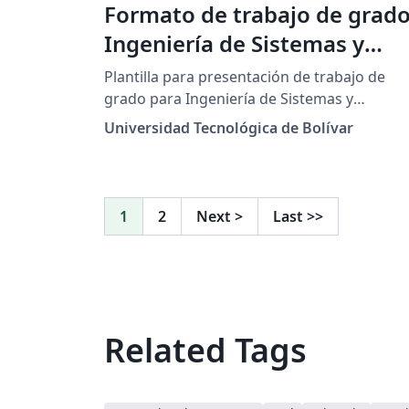
Formato de trabajo de grad
Ingeniería de Sistemas y
Computación
Plantilla para presentación de trabajo de
grado para Ingeniería de Sistemas y
Computación de la Universidad Tecnológica
Universidad Tecnológica de Bolívar
de Bolívar
1
2
Next
>
Last
>>
Related Tags