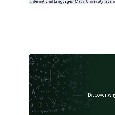
International Languages
Math
University
Span
Discover why