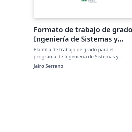
Formato de trabajo de grad
Ingeniería de Sistemas y
Computación
Plantilla de trabajo de grado para el
programa de Ingeniería de Sistemas y
Computación. Actualizado Abril 2020
Jairo Serrano