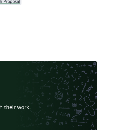
h Proposal
h their work.