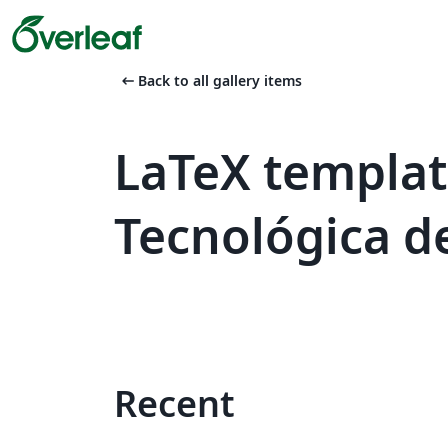
arrow_left_alt
Back to all gallery items
LaTeX templat
Tecnológica de
Recent