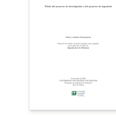
misma institución. Esta plantilla de
presentación es realizada en \LaTeX, y es de
uso exclusivo para los estudiantes y docent
de la Facultad de Ingeniería de la UTB. Se
publica bajo licencia Creative Commons.