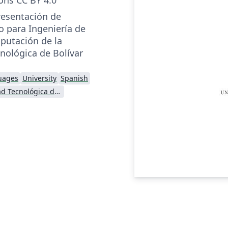
presentación de
o para Ingeniería de
putación de la
nológica de Bolívar
uages
University
Spanish
Universidad Tecnológica de Bolívar