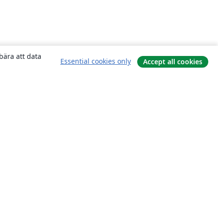
bära att data
Essential cookies only
Accept all cookies