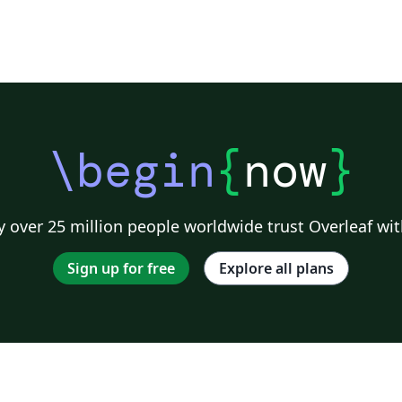
\begin
{
now
}
 over 25 million people worldwide trust Overleaf wit
Sign up for free
Explore all plans