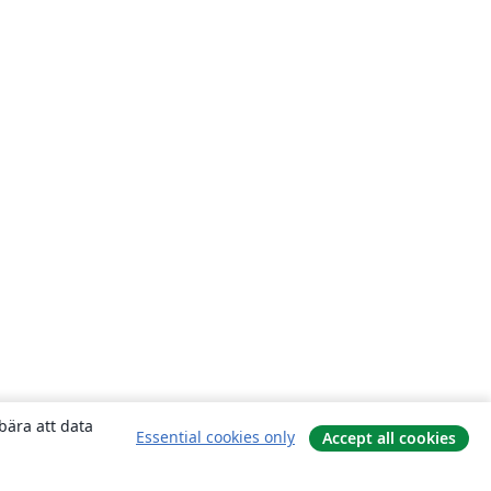
bära att data
Essential cookies only
Accept all cookies