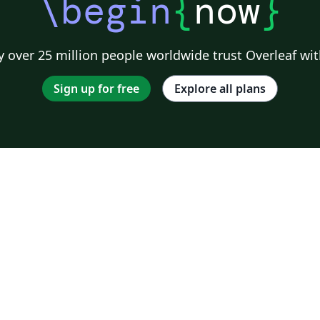
\begin
{
now
}
 over 25 million people worldwide trust Overleaf wit
Sign up for free
Explore all plans