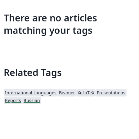
There are no articles
matching your tags
Related Tags
International Languages
Beamer
XeLaTeX
Presentations
Reports
Russian