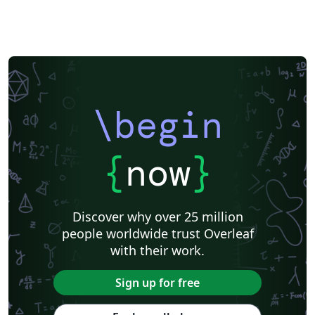
\begin
{
now
}
Discover why over 25 million
people worldwide trust Overleaf
with their work.
Sign up for free