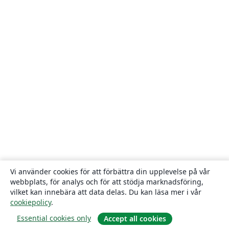
Vi använder cookies för att förbättra din upplevelse på vår
webbplats, för analys och för att stödja marknadsföring,
vilket kan innebära att data delas. Du kan läsa mer i vår
cookiepolicy
.
Essential cookies only
Accept all cookies