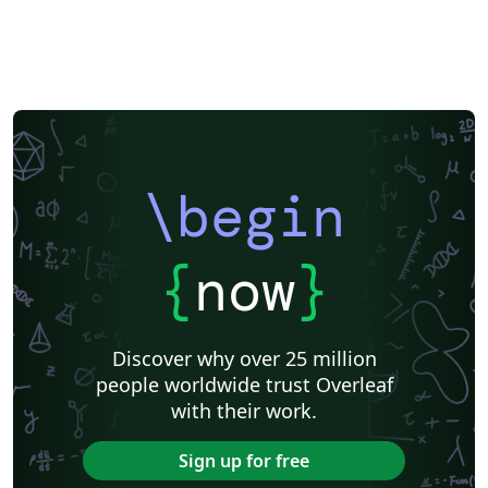
\begin
{
now
}
Discover why over 25 million
people worldwide trust Overleaf
with their work.
Sign up for free