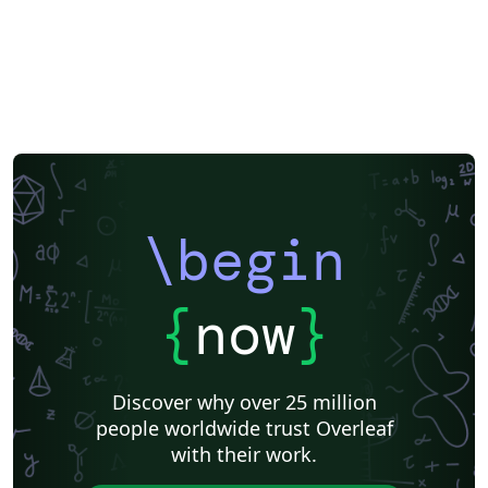
\begin
{
now
}
Discover why over 25 million
people worldwide trust Overleaf
with their work.