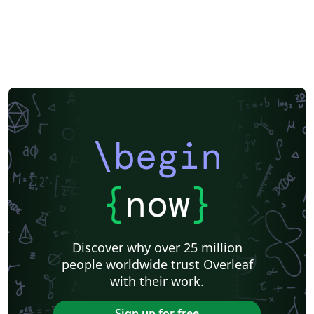
\begin
{
now
}
Discover why over 25 million
people worldwide trust Overleaf
with their work.
Sign up for free