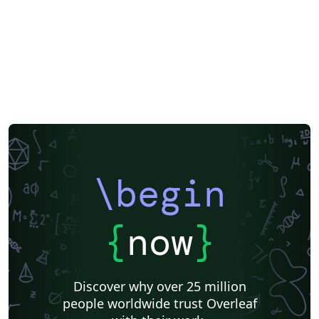
\begin
{
now
}
Discover why over 25 million
people worldwide trust Overleaf