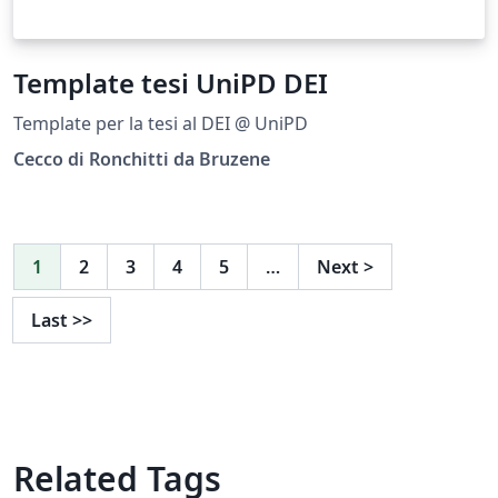
Template tesi UniPD DEI
Template per la tesi al DEI @ UniPD
Cecco di Ronchitti da Bruzene
1
2
3
4
5
…
Next
>
Last
>>
Related Tags