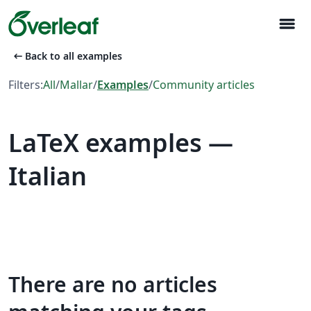
menu
arrow_left_alt
Back to all examples
Filters:
All
/
Mallar
/
Examples
/
Community articles
LaTeX examples —
Italian
There are no articles