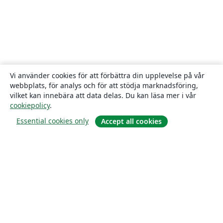
Vi använder cookies för att förbättra din upplevelse på vår
webbplats, för analys och för att stödja marknadsföring,
vilket kan innebära att data delas. Du kan läsa mer i vår
cookiepolicy
.
Essential cookies only
Accept all cookies
Om