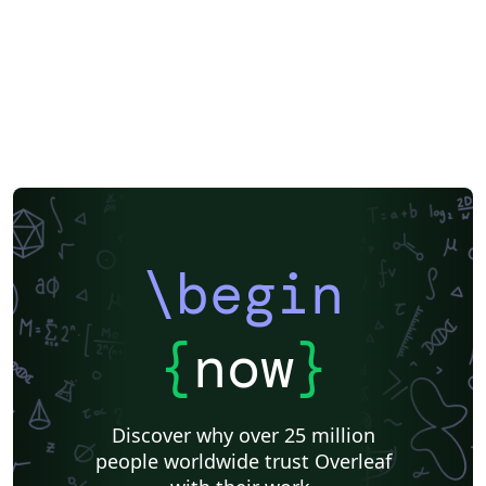
\begin
{
now
}
Discover why over 25 million
people worldwide trust Overleaf