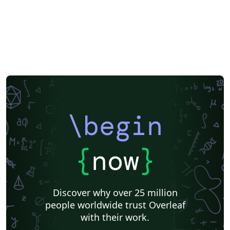
\begin
{
now
}
Discover why over 25 million
people worldwide trust Overleaf
with their work.