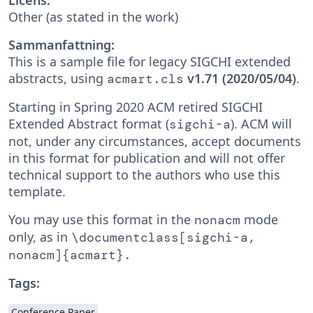
Other (as stated in the work)
Sammanfattning:
This is a sample file for legacy SIGCHI extended
abstracts, using
v1.71 (2020/05/04)
.
acmart.cls
Starting in Spring 2020 ACM retired SIGCHI
Extended Abstract format (
). ACM will
sigchi-a
not, under any circumstances, accept documents
in this format for publication and will not offer
technical support to the authors who use this
template.
You may use this format in the
mode
nonacm
only, as in
\documentclass[sigchi-a,
nonacm]{acmart}.
Tags:
Conference Paper