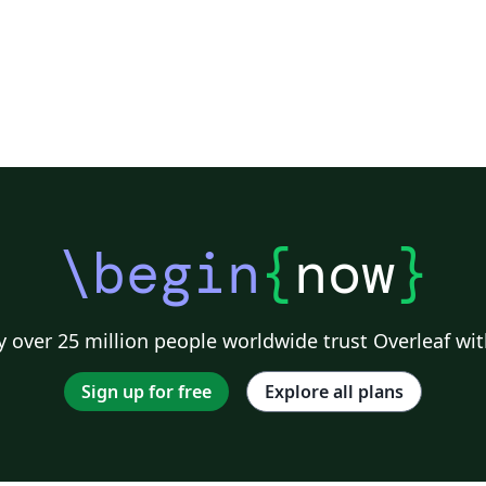
\begin
{
now
}
 over 25 million people worldwide trust Overleaf wit
Sign up for free
Explore all plans