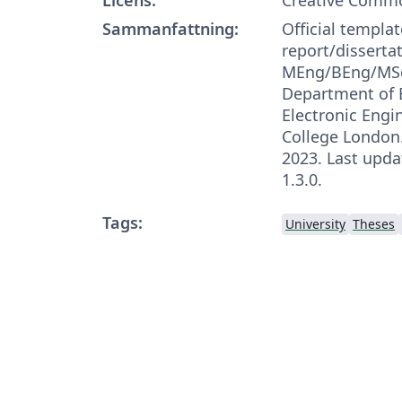
Sammanfattning:
Official templat
report/dissertat
MEng/BEng/MSc
Department of E
Electronic Engi
College London
2023. Last upda
1.3.0.
Tags:
University
Theses