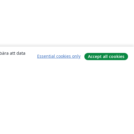
bära att data
Essential cookies only
Accept all cookies