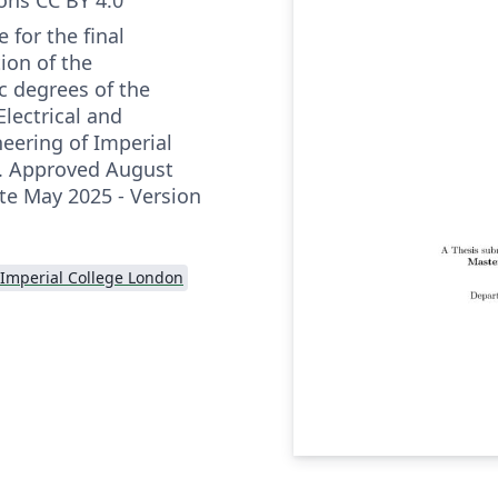
e for the final
ion of the
 degrees of the
lectrical and
neering of Imperial
. Approved August
te May 2025 - Version
Imperial College London