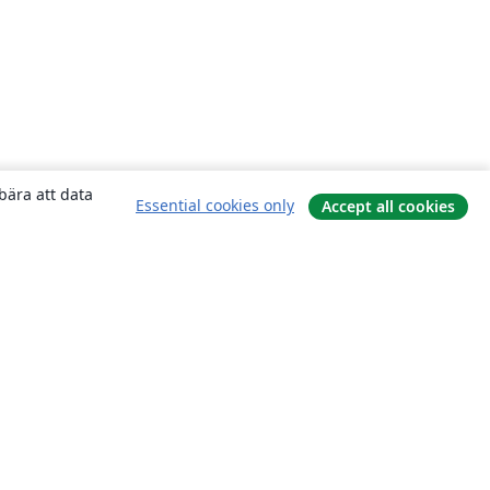
bära att data
Essential cookies only
Accept all cookies