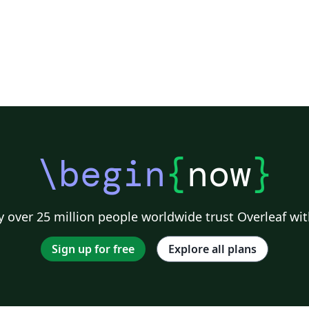
\begin
{
now
}
 over 25 million people worldwide trust Overleaf wit
Sign up for free
Explore all plans