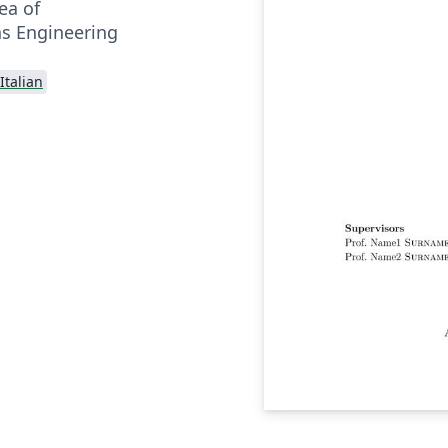
ea of
s Engineering
Italian