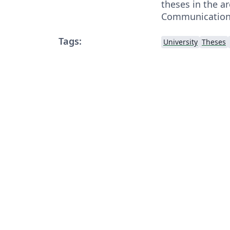
theses in the ar
Communication
Tags:
University
Theses